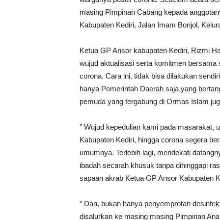
masing Pimpinan Cabang kepada anggotany
Kabupaten Kediri, Jalan Imam Bonjol, Kelur
Ketua GP Ansor kabupaten Kediri, Rizmi Ha
wujud aktualisasi serta komitmen bersama
corona. Cara ini, tidak bisa dilakukan sen
hanya Pemerintah Daerah saja yang berta
pemuda yang tergabung di Ormas Islam jug
” Wujud kepedulian kami pada masarakat, u
Kabupaten Kediri, hingga corona segera ber
umumnya. Terlebih lagi, mendekati datang
ibadah secarah khusuk tanpa dihinggapi ra
sapaan akrab Ketua GP Ansor Kabupaten Ke
” Dan, bukan hanya penyemprotan desinfe
disalurkan ke masing masing Pimpinan Ana