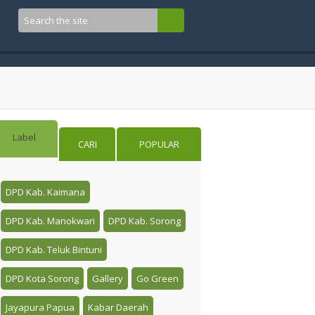
Label
CARI
POPULAR
DPD Kab. Kaimana
DPD Kab. Manokwari
DPD Kab. Sorong
DPD Kab. Teluk Bintuni
DPD Kota Sorong
Gallery
Go Green
Jayapura Papua
Kabar Daerah