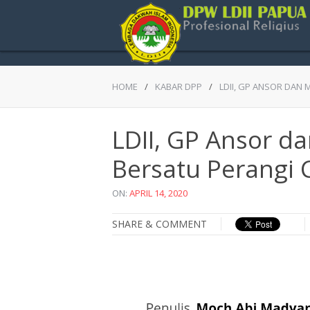
HOME
/
KABAR DPP
/
LDII, GP ANSOR DAN
LDII, GP Ansor 
Bersatu Perangi 
ON:
APRIL 14, 2020
SHARE & COMMENT