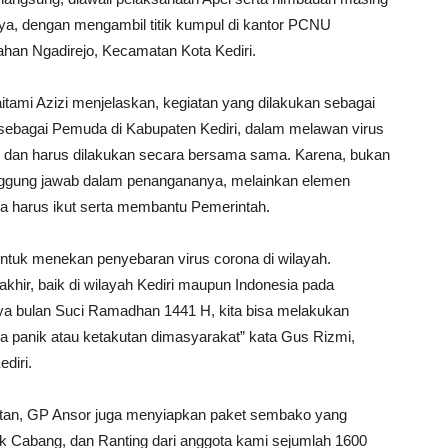
a, dengan mengambil titik kumpul di kantor PCNU
ahan Ngadirejo, Kecamatan Kota Kediri.
itami Azizi menjelaskan, kegiatan yang dilakukan sebagai
 sebagai Pemuda di Kabupaten Kediri, dalam melawan virus
diri dan harus dilakukan secara bersama sama. Karena, bukan
nggung jawab dalam penangananya, melainkan elemen
a harus ikut serta membantu Pemerintah.
ntuk menekan penyebaran virus corona di wilayah.
akhir, baik di wilayah Kediri maupun Indonesia pada
nya bulan Suci Ramadhan 1441 H, kita bisa melakukan
sa panik atau ketakutan dimasyarakat” kata Gus Rizmi,
diri.
ktan, GP Ansor juga menyiapkan paket sembako yang
k Cabang, dan Ranting dari anggota kami sejumlah 1600