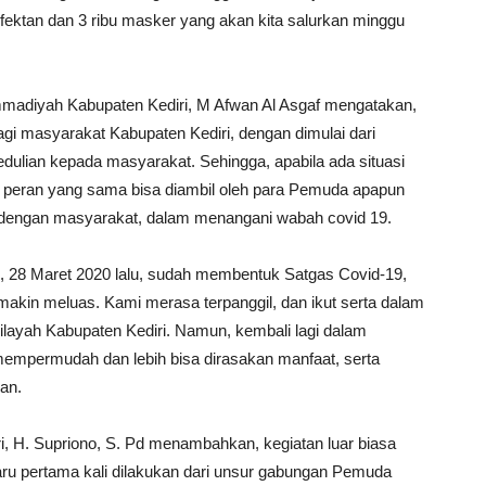
infektan dan 3 ribu masker yang akan kita salurkan minggu
adiyah Kabupaten Kediri, M Afwan Al Asgaf mengatakan,
gi masyarakat Kabupaten Kediri, dengan dimulai dari
ulian kepada masyarakat. Sehingga, apabila ada situasi
h, peran yang sama bisa diambil oleh para Pemuda apapun
u dengan masyarakat, dalam menangani wabah covid 19.
 28 Maret 2020 lalu, sudah membentuk Satgas Covid-19,
akin meluas. Kami merasa terpanggil, dan ikut serta dalam
wilayah Kabupaten Kediri. Namun, kembali lagi dalam
empermudah dan lebih bisa dirasakan manfaat, serta
an.
, H. Supriono, S. Pd menambahkan, kegiatan luar biasa
ru pertama kali dilakukan dari unsur gabungan Pemuda