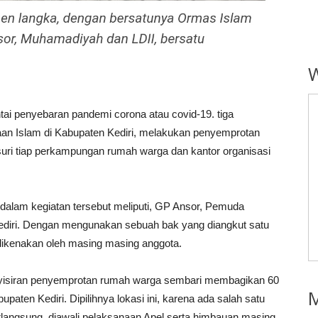
i penyebaran pandemi corona atau covid-19. tiga
n Islam di Kabupaten Kediri, melakukan penyemprotan
uri tiap perkampungan rumah warga dan kantor organisasi
alam kegiatan tersebut meliputi, GP Ansor, Pemuda
iri. Dengan mengunakan sebuah bak yang diangkut satu
dikenakan oleh masing masing anggota.
nyisiran penyemprotan rumah warga sembari membagikan 60
M
aten Kediri. Dipilihnya lokasi ini, karena ada salah satu
rlangsung, diawali pelaksanaan Apel serta himbauan masing