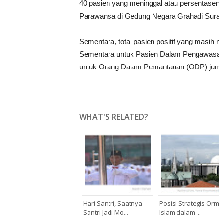
40 pasien yang meninggal atau persentasen
Parawansa di Gedung Negara Grahadi Surab
Sementara, total pasien positif yang masih
Sementara untuk Pasien Dalam Pengawasan 
untuk Orang Dalam Pemantauan (ODP) juml
WHAT'S RELATED?
Hari Santri, Saatnya
Posisi Strategis Or
Santri Jadi Mo...
Islam dalam ...