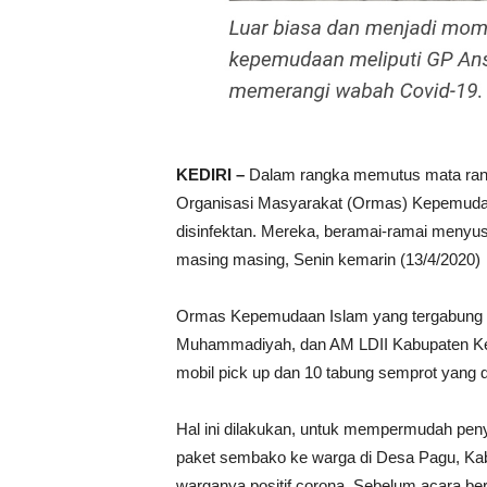
KEDIRI –
Dalam rangka memutus mata ranta
Organisasi Masyarakat (Ormas) Kepemudaa
disinfektan. Mereka, beramai-ramai menyus
masing masing, Senin kemarin (13/4/2020)
Ormas Kepemudaan Islam yang tergabung d
Muhammadiyah, dan AM LDII Kabupaten Ked
mobil pick up dan 10 tabung semprot yang 
Hal ini dilakukan, untuk mempermudah pe
paket sembako ke warga di Desa Pagu, Kabup
warganya positif corona. Sebelum acara be