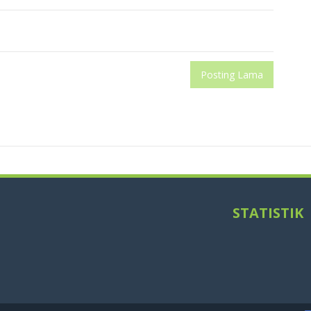
Posting Lama
STATISTIK