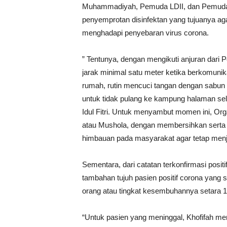
Muhammadiyah, Pemuda LDII, dan Pemuda A
penyemprotan disinfektan yang tujuanya ag
menghadapi penyebaran virus corona.
” Tentunya, dengan mengikuti anjuran dari 
jarak minimal satu meter ketika berkomuni
rumah, rutin mencuci tangan dengan sabun 
untuk tidak pulang ke kampung halaman se
Idul Fitri. Untuk menyambut momen ini, Org
atau Mushola, dengan membersihkan serta 
himbauan pada masyarakat agar tetap menja
Sementara, dari catatan terkonfirmasi posit
tambahan tujuh pasien positif corona yang
orang atau tingkat kesembuhannya setara 
“Untuk pasien yang meninggal, Khofifah m