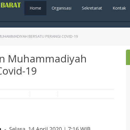
Home
Organisasi
Sekretariat
Kontak
 MUHAMMADIYAH BERSATU PERANGI COVID-19
dan Muhammadiyah
Covid-19