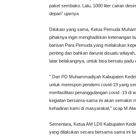
paket sembako. Lalu, 1000 liter cairan des
depan” ujarnya
Dilokasi yang sama, Ketua Pemuda Muhamm
pihaknya ingin menghadirkan ketenangan ba
barisan Para Pemuda yang melakukan keped
penting dan bahkan darurat disuatu wilaya
latar belakangnya, untuk bisa bersatu pad
” Dari PD Muhammadiyah Kabupaten Kediri,
untuk merespon pendemi covid-19 yang sem
menfasilitasi penanggulangan covid -19 di 
kegiatan bersama-sama ini akan semakin m
kehadiran kami di masyarakat,” ucap M Alw
Sementara, Ketua AM LDII Kabupaten Kediri
yang dilakukan secara bersama sama ini ba