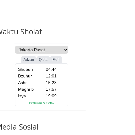
Waktu
Sholat
edia
Sosial