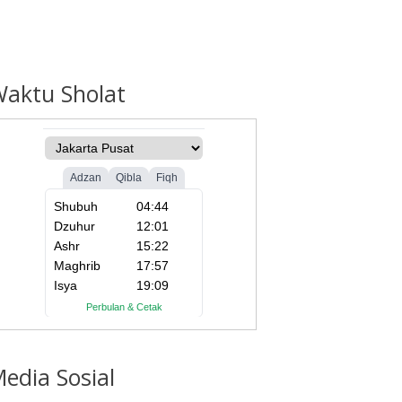
Waktu
Sholat
edia
Sosial