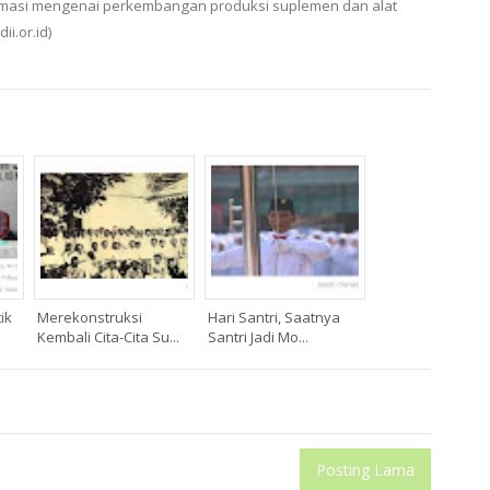
formasi mengenai perkembangan produksi suplemen dan alat
ii.or.id)
ik
Merekonstruksi
Hari Santri, Saatnya
Kembali Cita-Cita Su...
Santri Jadi Mo...
Posting Lama