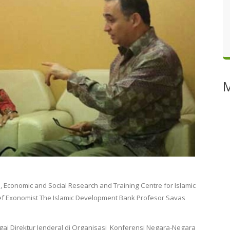
al, Economic and Social Research and Training Centre for Islamic
ef Exonomist The Islamic Development Bank Profesor Savas
ai Direktur Jenderal di Organisasi
Konferensi Negara-Negara