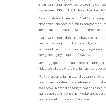
Islam (OKI) Tahun 2006 - 2015 diterima oleh Sek
Departemen PKOSB LDII Ir. Adityo Handoko MM
Dalam silaturrahim tersebut, Prof Savaz yan
ekonomi dunia saat ini tumbuh sangat cepat,
juga tentu berdampat pada perekonomian uma
“Lajunya ekonomi dunia membawa perubahan ga
umat Islam menjadi lebih konsumtif, kita har
melalui internet harus dibarengi dengan k
mengimbanginya,” ujar Prof. Savas.
Menanggapi hal tersebut, Sekretaris DPP LDI
hidup sosial baru di era digitialisasi yang be
“Pada era pertanian, material dasarnya adalah
non logam (non-ferro), era informasi 4.0, maka
society 5.0, material dasarnya adalah rasa “
manusiawi dalam konsumsi produksi, sesuai a
mujhid sebelum transaksi,” ujar Rio.