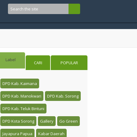
Label
CARI
POPULAR
DPD Kab. Kaimana
DPD Kab. Manokwari
DPD Kab. Sorong
DPD Kab. Teluk Bintuni
DPD Kota Sorong
Gallery
Go Green
Jayapura Papua
Kabar Daerah