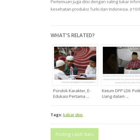
Pertemuan juga diisi dengan saling tukar in
kesehatan produksi Turki dan Indonesia. (r10/ld
WHAT'S RELATED?
Pondok Karakter, E-
Ketum DPP LDII: Polit
Edukasi Pertama ...
Uang dalam ...
Tags:
kabar dpp
Posting Lebih Baru