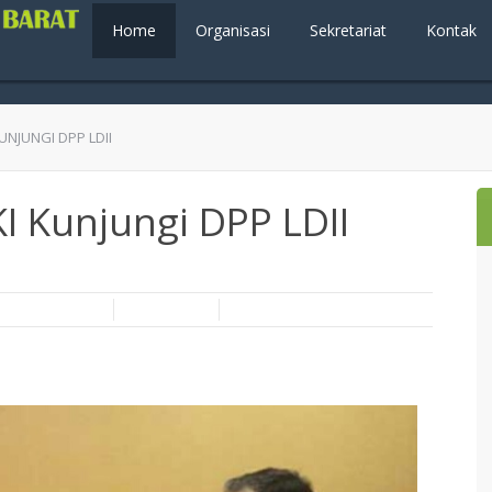
Home
Organisasi
Sekretariat
Kontak
UNJUNGI DPP LDII
I Kunjungi DPP LDII