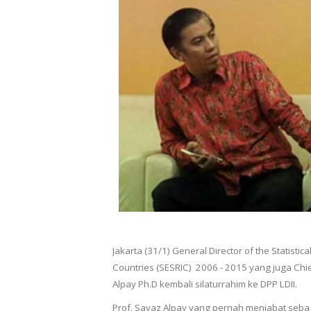
Jakarta (31/1) General Director of the Statistic
Countries (SESRIC)
2006 - 2015 yang juga Chi
Alpay Ph.D kembali silaturrahim ke DPP LDII.
Prof. Savaz Alpay yang pernah menjabat sebag