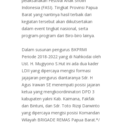
pelaksanakan Festival Anak Sholih
Indonesia (FASI). Tingkat Provinsi Papua
Barat yang nantinya hasil terbaik dari
kegiatan tersebut akan diikutsertakan
dalam event tingkat nasional, serta
program-program dari Biro-biro lainya.
Dalam susunan pengurus BKPRMI
Periode 2018-2022 yang di Nahkodai oleh
Ust. H. Mugiyono S.Hut ini ada dua kader
LDII yang dipercaya mengisi formasi
jajajaran pengurus diantaranya Sdr. H
Agus Irawan SE menempati posisi jajaran
ketua yang mengkoordininatori DPD 3
kabupaten yakni Kab. Kaimana, Fakfak
dan Bintuni, dan Sdr. Toto Rizqi Darwinto
yang dipercaya mengisi posisi Komandan
Wilayah BRIGADE REMAS Papua Barat.*/