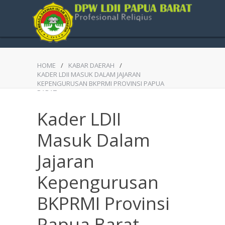
HOME
/
KABAR DAERAH
/
KADER LDII MASUK DALAM JAJARAN
KEPENGURUSAN BKPRMI PROVINSI PAPUA
BARAT
Kader LDII
Masuk Dalam
Jajaran
Kepengurusan
BKPRMI Provinsi
Papua Barat