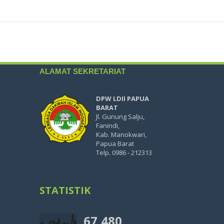
ALAMAT SEKRETARIAT
DPW LDII PAPUA
BARAT
Jl. Gunung Salju,
Fanindi,
Kab. Manokwari,
Papua Barat
Telp. 0986 - 212313
STATISTIK
67,480