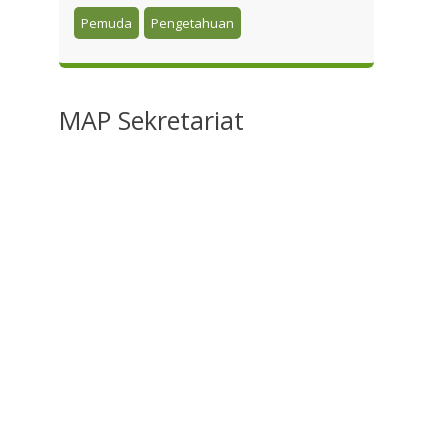
Pemuda
Pengetahuan
MAP
Sekretariat