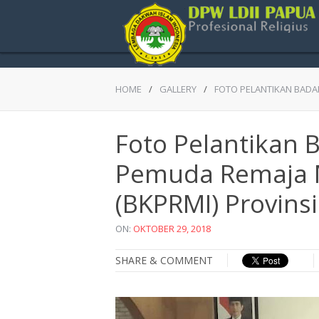
HOME
/
GALLERY
/
FOTO PELANTIKAN BADA
Foto Pelantikan
Pemuda Remaja M
(BKPRMI) Provins
ON:
OKTOBER 29, 2018
SHARE & COMMENT