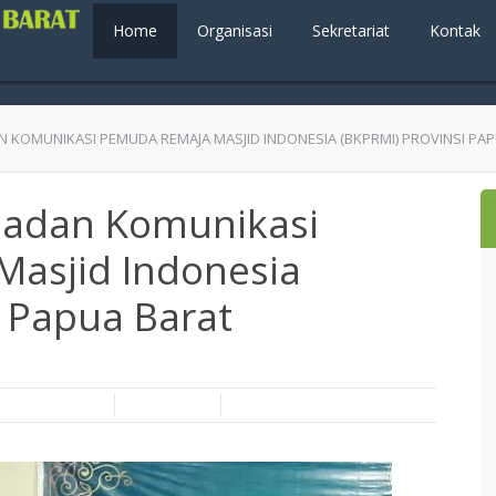
Home
Organisasi
Sekretariat
Kontak
N KOMUNIKASI PEMUDA REMAJA MASJID INDONESIA (BKPRMI) PROVINSI PA
 Badan Komunikasi
asjid Indonesia
i Papua Barat