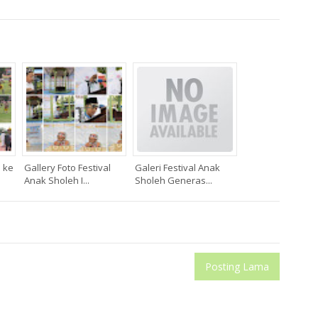
I ke
Gallery Foto Festival
Galeri Festival Anak
Anak Sholeh I...
Sholeh Generas...
Posting Lama