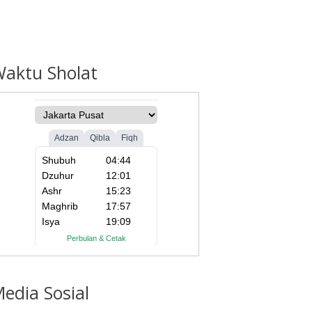
Waktu
Sholat
edia
Sosial