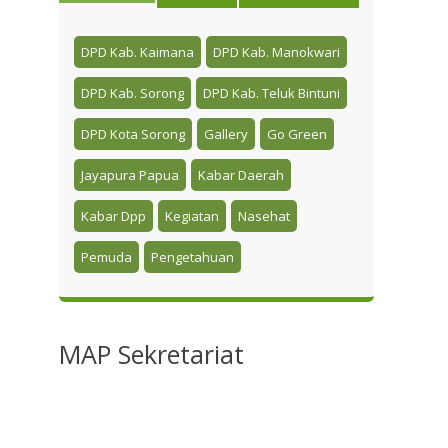
DPD Kab. Kaimana
DPD Kab. Manokwari
DPD Kab. Sorong
DPD Kab. Teluk Bintuni
DPD Kota Sorong
Gallery
Go Green
Jayapura Papua
Kabar Daerah
Kabar Dpp
Kegiatan
Nasehat
Pemuda
Pengetahuan
MAP
Sekretariat