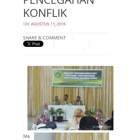
KONFLIK
ON:
AGUSTUS 11, 2016
SHARE & COMMENT
Ma