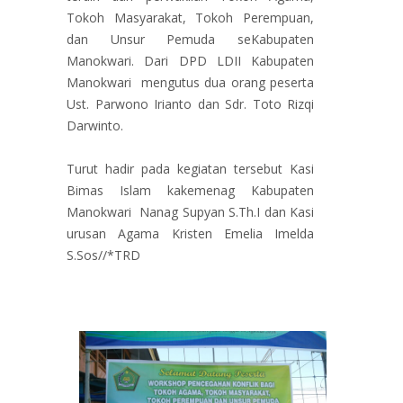
Tokoh Masyarakat, Tokoh Perempuan,
dan Unsur Pemuda seKabupaten
Manokwari. Dari DPD LDII Kabupaten
Manokwari mengutus dua orang peserta
Ust. Parwono Irianto dan Sdr. Toto Rizqi
Darwinto.
Turut hadir pada kegiatan tersebut Kasi
Bimas Islam kakemenag Kabupaten
Manokwari Nanag Supyan S.Th.I dan Kasi
urusan Agama Kristen Emelia Imelda
S.Sos//*TRD