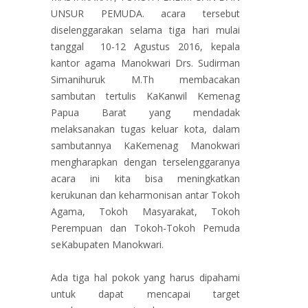
UNSUR PEMUDA. acara tersebut
diselenggarakan selama tiga hari mulai
tanggal 10-12 Agustus 2016, kepala
kantor agama Manokwari Drs. Sudirman
Simanihuruk M.Th membacakan
sambutan tertulis KaKanwil Kemenag
Papua Barat yang mendadak
melaksanakan tugas keluar kota, dalam
sambutannya KaKemenag Manokwari
mengharapkan dengan terselenggaranya
acara ini kita bisa meningkatkan
kerukunan dan keharmonisan antar Tokoh
Agama, Tokoh Masyarakat, Tokoh
Perempuan dan Tokoh-Tokoh Pemuda
seKabupaten Manokwari.
Ada tiga hal pokok yang harus dipahami
untuk dapat mencapai target