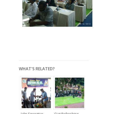
WHAT'S RELATED?
Jalin Sinergitas
Giat Refreshing