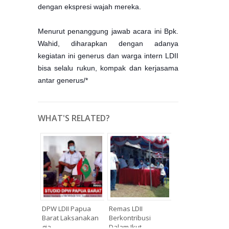
dengan ekspresi wajah mereka.
Menurut penanggung jawab acara ini Bpk.
Wahid, diharapkan dengan adanya
kegiatan ini generus dan warga intern LDII
bisa selalu rukun, kompak dan kerjasama
antar generus/*
WHAT'S RELATED?
DPW LDII Papua
Remas LDII
Barat Laksanakan
Berkontribusi
gia...
Dalam Ikut...