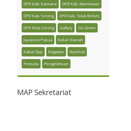
DPD Kab. Kaimana
DPD Kab. Manokwari
DPD Kab. Sorong
DPD Kab. Teluk Bintuni
DPD Kota Sorong
Gallery
Go Green
Jayapura Papua
Kabar Daerah
Kabar Dpp
Kegiatan
Nasehat
Pemuda
Pengetahuan
MAP
Sekretariat