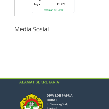
Media
Sosial
ALAMAT SEKRETARIAT
DPW LDII PAPUA
BARAT
Jl. Gunung Salju,
Fanindi,