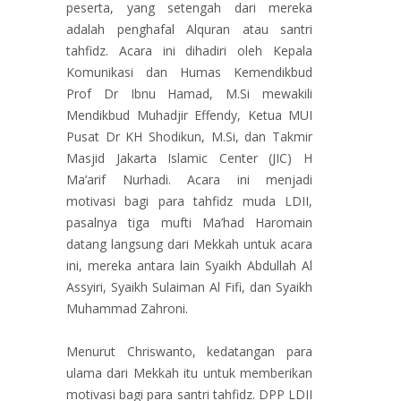
peserta, yang setengah dari mereka
adalah penghafal Alquran atau santri
tahfidz. Acara ini dihadiri oleh Kepala
Komunikasi dan Humas Kemendikbud
Prof Dr Ibnu Hamad, M.Si mewakili
Mendikbud Muhadjir Effendy, Ketua MUI
Pusat Dr KH Shodikun, M.Si, dan Takmir
Masjid Jakarta Islamic Center (JIC) H
Ma’arif Nurhadi. Acara ini menjadi
motivasi bagi para tahfidz muda LDII,
pasalnya tiga mufti Ma’had Haromain
datang langsung dari Mekkah untuk acara
ini, mereka antara lain Syaikh Abdullah Al
Assyiri, Syaikh Sulaiman Al Fifi, dan Syaikh
Muhammad Zahroni.
Menurut Chriswanto, kedatangan para
ulama dari Mekkah itu untuk memberikan
motivasi bagi para santri tahfidz. DPP LDII