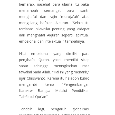
berharap, nasehat para ulama itu bakal
menambah semangat para santri
menghafal dan rajin 'muroja'ah' atau
mengulang hafalan Alquran. “Selain itu
terdapat nilai-nilai penting yang didapat
dari menghafal Alquran seperti, spiritual,
emosional dan intelektual," tambahnya.
Nilai emosional yang dimiliki para
penghafal Quran, yakni memiliki sikap
sabar sehingga meningkatkan rasa
tawakal pada Allah. "Hal ini yang menarik,"
ujar Chriswanto. Karena itu halaqoh kubro
mengambil tema "Pengembangan
Karakter Bangsa Melalui Pendidikan
Tahfidzul Qur'an".
Terlebih lagi, pengaruh globalisasi