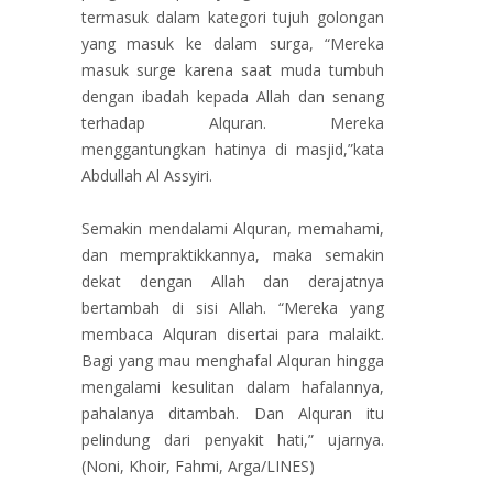
termasuk dalam kategori tujuh golongan
yang masuk ke dalam surga, “Mereka
masuk surge karena saat muda tumbuh
dengan ibadah kepada Allah dan senang
terhadap Alquran. Mereka
menggantungkan hatinya di masjid,”kata
Abdullah Al Assyiri.
Semakin mendalami Alquran, memahami,
dan mempraktikkannya, maka semakin
dekat dengan Allah dan derajatnya
bertambah di sisi Allah. “Mereka yang
membaca Alquran disertai para malaikt.
Bagi yang mau menghafal Alquran hingga
mengalami kesulitan dalam hafalannya,
pahalanya ditambah. Dan Alquran itu
pelindung dari penyakit hati,” ujarnya.
(Noni, Khoir, Fahmi, Arga/LINES)