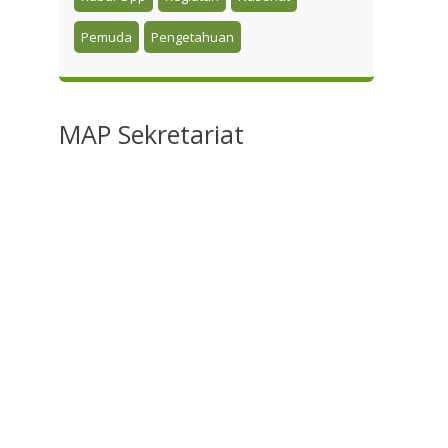
Pemuda
Pengetahuan
MAP
Sekretariat