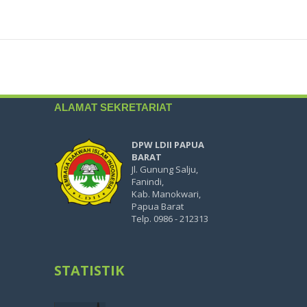
ALAMAT SEKRETARIAT
DPW LDII PAPUA
BARAT
Jl. Gunung Salju,
Fanindi,
Kab. Manokwari,
Papua Barat
Telp. 0986 - 212313
STATISTIK