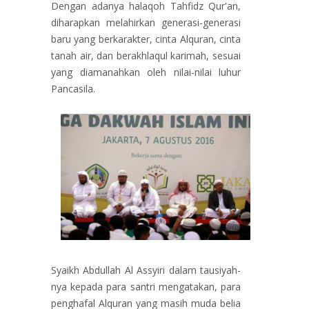
Dengan adanya halaqoh Tahfidz Qur'an,
diharapkan melahirkan generasi-generasi
baru yang berkarakter, cinta Alquran, cinta
ta​nah air, dan berakhlaqul karimah, sesuai
yang diamanahkan oleh nilai-nilai luhur
Pancasila.
Syaikh Abdullah Al Assyiri dalam tausiyah-
nya kepada para santri mengatakan, para
penghafal Alquran yang masih muda belia