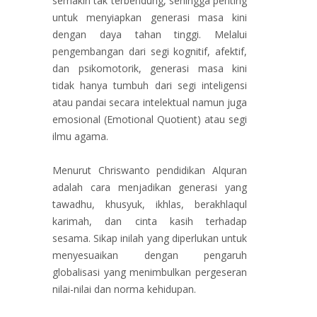
semakin tak terbendung, sehingga penting
untuk menyiapkan generasi masa kini
dengan daya tahan tinggi. Melalui
pengembangan dari segi kognitif, afektif,
dan psikomotorik, generasi masa kini
tidak hanya tumbuh dari segi inteligensi
atau pandai secara intelektual namun juga
emosional (Emotional Quotient) atau segi
ilmu agama.
Menurut Chriswanto pendidikan Alquran
adalah cara menjadikan generasi yang
tawadhu, khusyuk, ikhlas, berakhlaqul
karimah, dan cinta kasih terhadap
sesama. Sikap inilah yang diperlukan untuk
menyesuaikan dengan pengaruh
globalisasi yang menimbulkan pergeseran
nilai-nilai dan norma kehidupan.