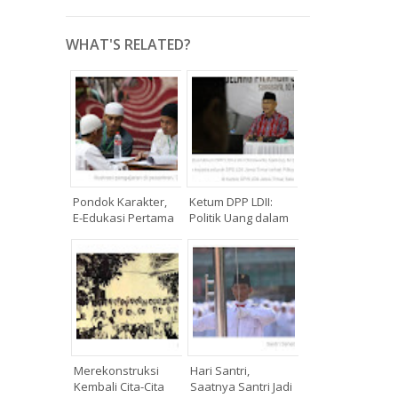
WHAT'S RELATED?
Pondok Karakter,
Ketum DPP LDII:
E-Edukasi Pertama
Politik Uang dalam
...
...
Merekonstruksi
Hari Santri,
Kembali Cita-Cita
Saatnya Santri Jadi