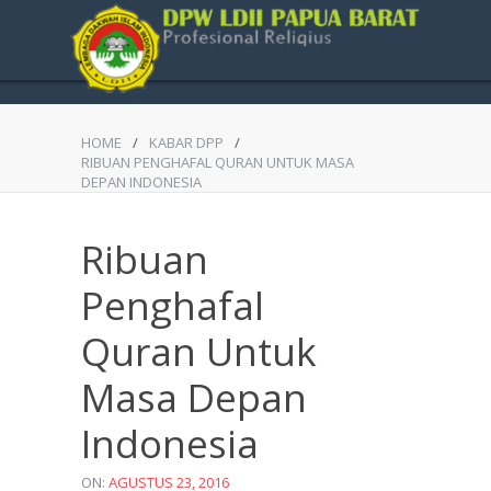
HOME
/
KABAR DPP
/
RIBUAN PENGHAFAL QURAN UNTUK MASA
DEPAN INDONESIA
Ribuan
Penghafal
Quran Untuk
Masa Depan
Indonesia
ON:
AGUSTUS 23, 2016